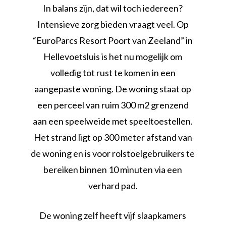
In balans zijn, dat wil toch iedereen?
Intensieve zorg bieden vraagt veel. Op
“EuroParcs Resort Poort van Zeeland” in
Hellevoetsluis is het nu mogelijk om
volledig tot rust te komen in een
aangepaste woning. De woning staat op
een perceel van ruim 300 m2 grenzend
aan een speelweide met speeltoestellen.
Het strand ligt op 300 meter afstand van
de woning en is voor rolstoelgebruikers te
bereiken binnen 10 minuten via een
verhard pad.
De woning zelf heeft vijf slaapkamers