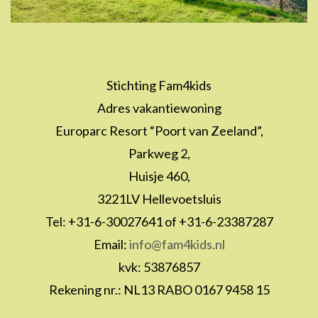
Stichting Fam4kids
Adres vakantiewoning
Europarc Resort “Poort van Zeeland”,
Parkweg 2,
Huisje 460,
3221LV Hellevoetsluis
Tel: +31-6-30027641 of +31-6-23387287
Email:
info@fam4kids.nl
kvk: 53876857
Rekening nr.: NL13 RABO 0167 9458 15