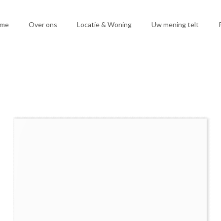
me
Over ons
Locatie & Woning
Uw mening telt